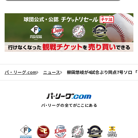
パ・リーグ.com
ニュース
柳田悠岐が4試合ぶり同点7号ソロ 