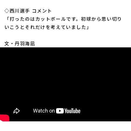
◇西川選手 コメント
「打ったのはカットボールです。初球から思い切り
いこうとそれだけを考えていました」
利用規約
プライバシーポリシー
文・丹羽海凪
運営会社
（別ウィンドウで開く）
よくある質問
特定商取引法の表示
アルバイト募集
（別ウィンドウで開く