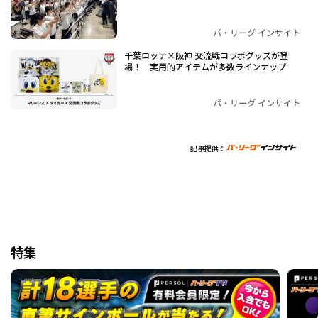
パ・リーグ インサイト
千葉ロッテ×阪神 交流戦コラボグッズが登
場！ 実用的アイテムが多数ラインナップ
パ・リーグ インサイト
記事提供：
特集