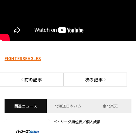
FIGHTERS
EAGLES
前の記事
次の記事
前の記事へ
次の記事へ
関連ニュース
北海道日本ハム
東北楽天
パ・リーグ順位表／個人成績