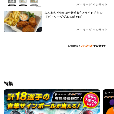
パ・リーグ インサイト
ふんわりやわらか“新感覚”フライドチキン
【パ・リーググルメ部 #18】
パ・リーグ インサイト
記事提供：
特集