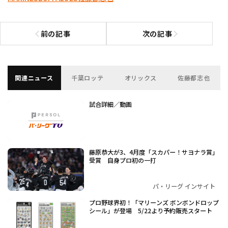
前の記事
次の記事
前の記事へ
次の記事へ
関連ニュース
千葉ロッテ
オリックス
佐藤都志也
試合詳細／動画
藤原恭大が3、4月度「スカパー！サヨナラ賞」
受賞 自身プロ初の一打
パ・リーグ インサイト
プロ野球界初！「マリーンズ ボンボンドロップ
シール」が登場 5/22より予約販売スタート