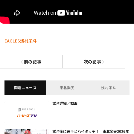
EAGLES
浅村栄斗
前の記事
次の記事
前の記事へ
次の記事へ
関連ニュース
東北楽天
浅村栄斗
試合詳細／動画
試合後に選手とハイタッチ！ 東北楽天2026年