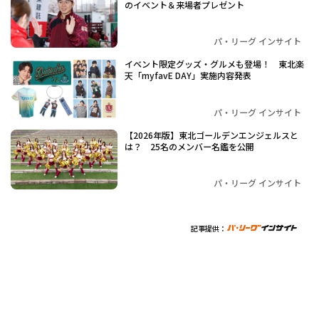
のイベント＆来場者プレゼント
パ・リーグ インサイト
イベント限定グッズ・グルメも登場！ 東北楽
天「myfavE DAY」実施内容発表
パ・リーグ インサイト
【2026年版】東北ゴールデンエンジェルスと
は？ 25名のメンバー名鑑を公開
パ・リーグ インサイト
記事提供：