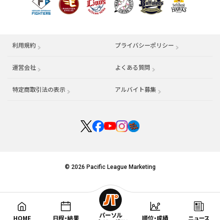
利用規約
プライバシーポリシー
運営会社
（別ウィンドウで開く）
よくある質問
特定商取引法の表示
アルバイト募集
（別ウィンドウで開く
© 2026 Pacific League Marketing
パーソル
HOME
日程・結果
順位・成績
ニュース