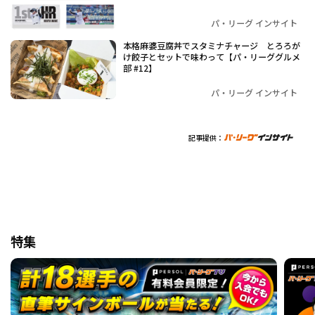
パ・リーグ インサイト
本格麻婆豆腐丼でスタミナチャージ とろろが
け餃子とセットで味わって【パ・リーググルメ
部 #12】
パ・リーグ インサイト
記事提供：
特集