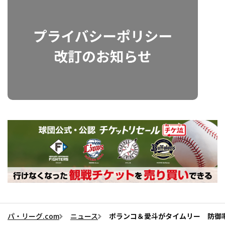
パ・リーグ.com
ニュース
ポランコ＆愛斗がタイムリー 防御