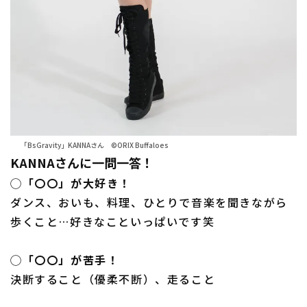
「BsGravity」KANNAさん ©ORIX Buffaloes
KANNAさんに一問一答！
◯「〇〇」が大好き！
ダンス、おいも、料理、ひとりで音楽を聞きながら
歩くこと…好きなこといっぱいです笑
◯「〇〇」が苦手！
決断すること（優柔不断）、走ること