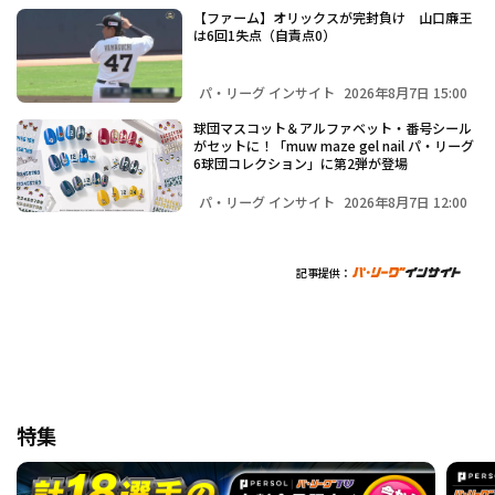
【ファーム】オリックスが完封負け 山口廉王
は6回1失点（自責点0）
パ・リーグ インサイト
2026年8月7日 15:00
球団マスコット＆アルファベット・番号シール
がセットに！「muw maze gel nail パ・リーグ
6球団コレクション」に第2弾が登場
パ・リーグ インサイト
2026年8月7日 12:00
記事提供：
特集