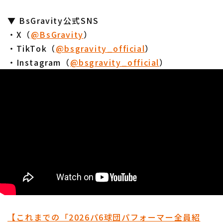
​​▼ BsGravity公式SNS
・X（
@BsGravity
）
・TikTok（
@bsgravity_official
）
・Instagram（
@bsgravity_official
）
【これまでの「2026パ6球団パフォーマー全員紹