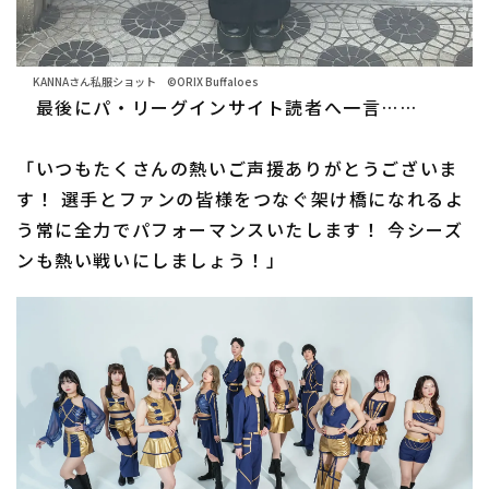
KANNAさん私服ショット ©ORIX Buffaloes
最後にパ・リーグインサイト読者へ一言……
「いつもたくさんの熱いご声援ありがとうございま
す！ 選手とファンの皆様をつなぐ架け橋になれるよ
う常に全力でパフォーマンスいたします！ 今シーズ
ンも熱い戦いにしましょう！」