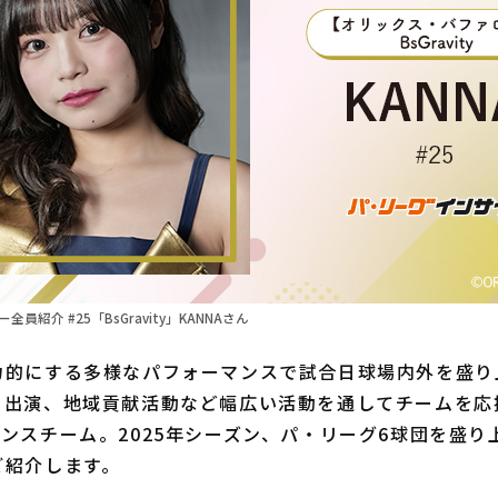
全員紹介 #25「BsGravity」KANNAさん
的にする多様なパフォーマンスで試合日球場内外を盛り
ト出演、地域貢献活動など幅広い活動を通してチームを応
ンスチーム。2025年シーズン、パ・リーグ6球団を盛り上
ご紹介します。