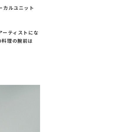
ーカルユニット
アーティストにな
味の料理の腕前は