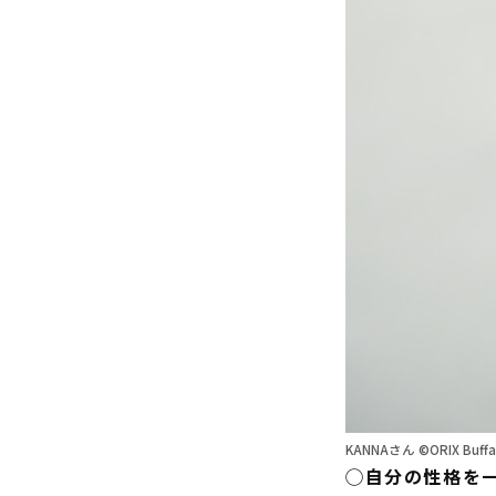
KANNAさん ©ORIX Buffa
◯自分の性格を