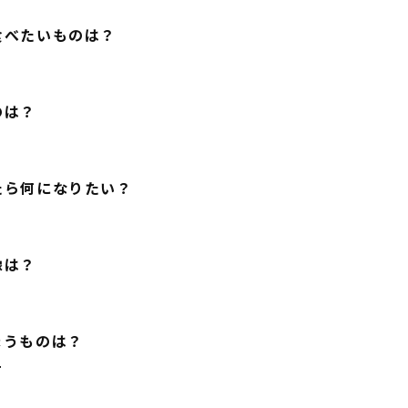
食べたいものは？
のは？
たら何になりたい？
像は？
まうものは？
ー