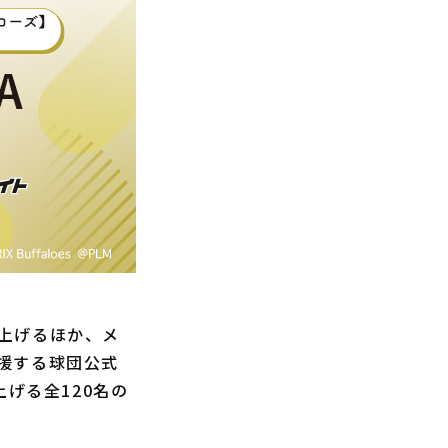
上げるほか、メ
援する球団公式
げる全120名の