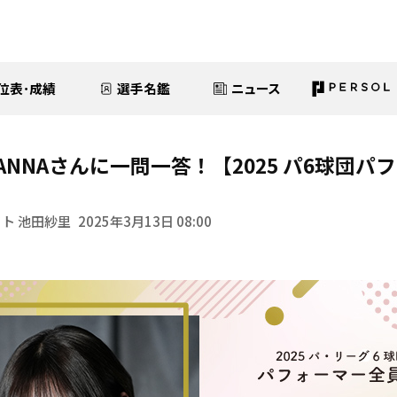
位表･成績
選手名鑑
ニュース
ty KANNAさんに一問一答！【2025 パ6球団
】
ト 池田紗里
2025年3月13日 08:00