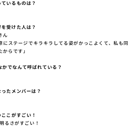
いているものは？
響を受けた人は？
さん
た際にステージでキラキラしてる姿がかっこよくて、私も
たからです」
yのなかでなんて呼ばれている？
なったメンバーは？
のここがすごい！
、明るさがすごい！