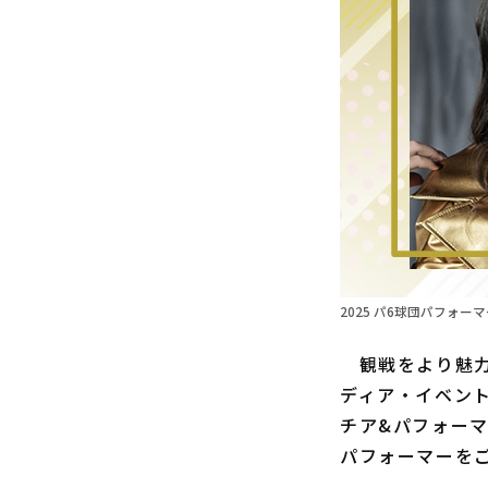
2025 パ6球団パフォーマー
観戦をより魅力
ディア・イベン
チア&パフォーマ
パフォーマーを