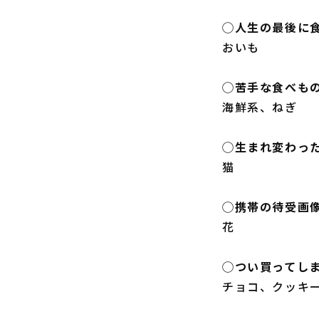
◯人生の最後に
おいも
◯苦手な食べも
海鮮系、ねぎ
◯生まれ変わっ
猫
◯携帯の待受画
花
◯つい買ってし
チョコ、クッキ