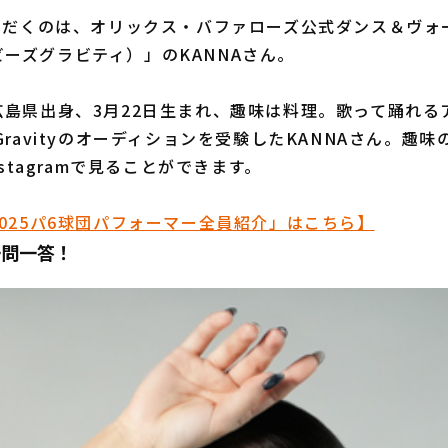
ただくのは、オリックス・バファローズ公式ダンス＆ヴォ
y（ビーズグラビティ）」のKANNAさん。
島県出身、3月22日生まれ、趣味は料理。歌って踊れる
Gravityのオーディションを受験したKANNAさん。趣
nstagramで見ることができます。
025パ6球団パフォーマー全員紹介」はこちら】
一問一答！