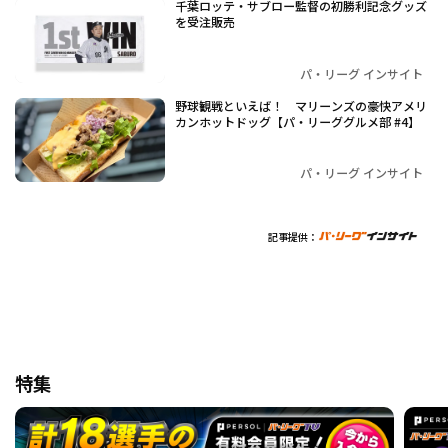
千葉ロッテ・サブロー監督の初勝利記念グッズ
を受注販売
パ・リーグ インサイト
野球観戦といえば！ マリーンズの豪快アメリ
カンホットドッグ【パ・リーググルメ部 #4】
パ・リーグ インサイト
記事提供：
特集