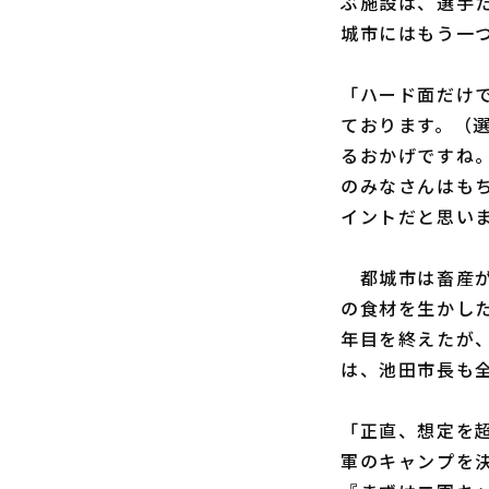
ぶ施設は、選手
城市にはもう一
「ハード面だけ
ております。（
るおかげですね
のみなさんはも
イントだと思い
都城市は畜産が
の食材を生かし
年目を終えたが
は、池田市長も
「正直、想定を
軍のキャンプを