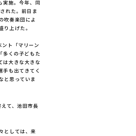
も実施。今年、同
催された。前日ま
の吹奏楽団によ
盛り上げた。
ベント「マリーン
「多くの子どもた
ては大きな大きな
選手も出てきてく
なと思っていま
終えて、池田市長
々としては、来