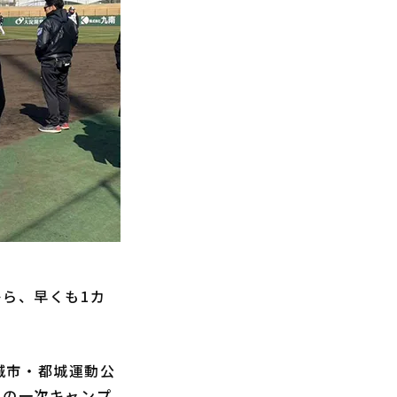
ら、早くも1カ
城市・都城運動公
軍の一次キャンプ