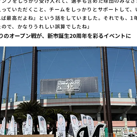
ャンプをしっかり受け入れて、選手も含めた球団のみなさ
入っていただくこと、チームをしっかりとサポートして、
れば最高だよね』という話をしていました。それでも、1
たので、かなりうれしい誤算でしたね」
ぶりのオープン戦が、新市誕生20周年を彩るイベントに