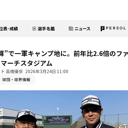
位表･成績
選手名鑑
ニュース
算”で一軍キャンプ地に。前年比2.6倍のフ
のマーチスタジアム
ト 高橋優奈
2026年3月24日 11:00
球団・球界情報