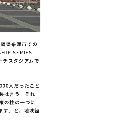
沖縄県糸満市での
P SERIES
マーチスタジアムで
000人だったこと
長は言う。それ
策の柱の一つに
ます」と、地域経