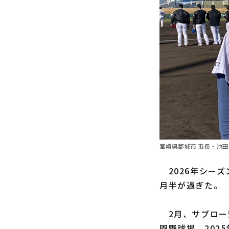
宮崎県都城市 市長・池
2026年シー
月半が過ぎた。
2月、サブロー
園野球場。202