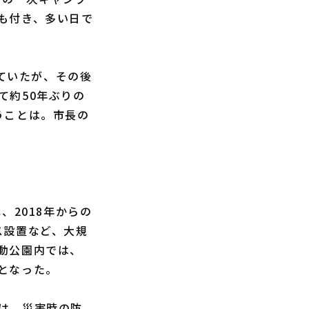
も付き、多い日で
ていたが、その後
て約50年ぶりの
うことは。市長の
2018年からの
ス設置など、大規
動公園内では、
となった。
は、災害時の防