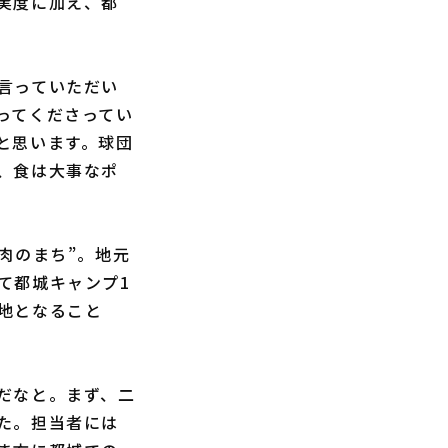
実度に加え、都
言っていただい
ってくださってい
と思います。球団
、食は大事なポ
肉のまち”。地元
て都城キャンプ1
地となること
だなと。まず、二
た。担当者には