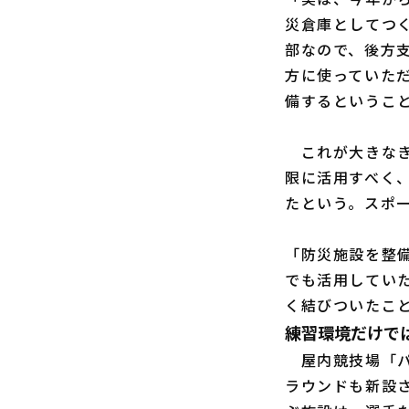
災倉庫としてつ
部なので、後方
方に使っていた
備するということ
これが大きなき
限に活用すべく
たという。スポ
「防災施設を整
でも活用してい
く結びついたこ
練習環境だけでは
屋内競技場「パ
ラウンドも新設さ