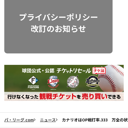
パ・リーグ.com
ニュース
カナリオはOP戦打率.333 万全の