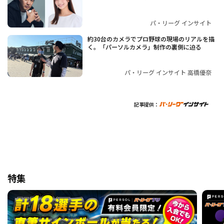
パ・リーグ インサイト
約30台のカメラでプロ野球の現場のリアルを描
く。「パーソルカメラ」制作の裏側に迫る
パ・リーグ インサイト 高橋優奈
記事提供：
特集