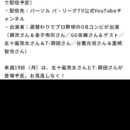
で配信予定）
・配信先：パーソル パ・リーグTV公式YouTubeチ
ャンネル
・出演者：週替わりでプロ野球のOBコンビが出演
（銀次さん＆金子侑司さん／GG佐藤さん＆ゲスト／
五十嵐亮太さん＆T-岡田さん／谷繁元信さん＆里崎
智也さん）
来週19日（月）は、五十嵐亮太さんとT-岡田さんが
登場予定。お見逃しなく！