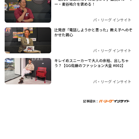
ー・麦谷祐介を褒める！
パ・リーグ インサイト
辻発彦「電話しようかと思った」教え子へのぞ
かせた親心
パ・リーグ インサイト
キレイめスニーカーで大人の余裕、出しちゃ
う？【GG佐藤のファッション大全 #002】
パ・リーグ インサイト
記事提供：