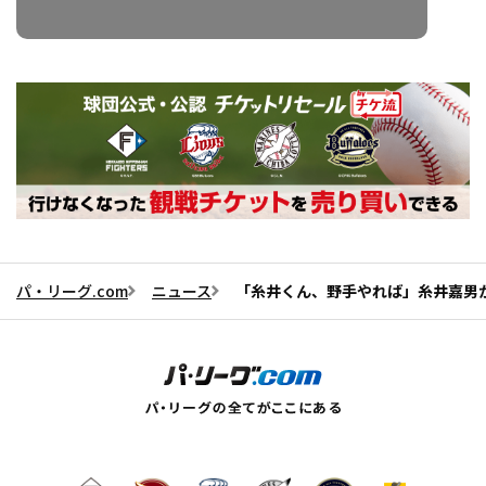
パ・リーグ.com
ニュース
「糸井くん、野手やれば」糸井嘉男