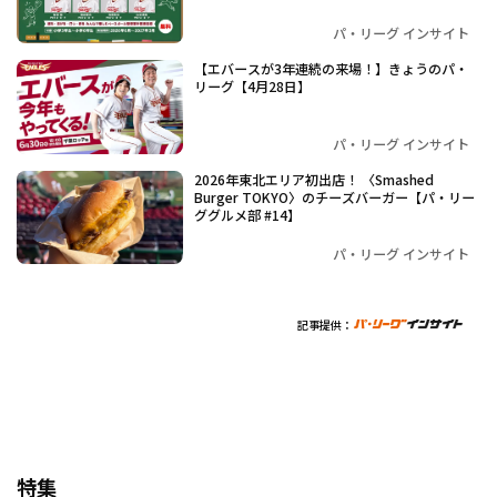
パ・リーグ インサイト
【エバースが3年連続の来場！】きょうのパ・
リーグ【4月28日】
パ・リーグ インサイト
2026年東北エリア初出店！ 〈Smashed
Burger TOKYO〉のチーズバーガー【パ・リー
ググルメ部 #14】
パ・リーグ インサイト
記事提供：
特集