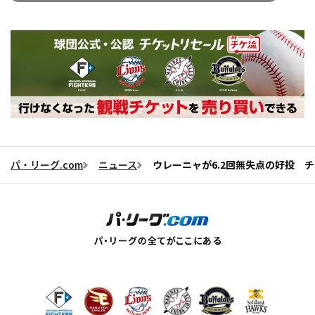
パ・リーグ.com
ニュース
ウレーニャが6.2回無失点の好投 