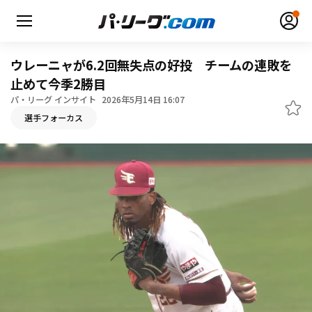
ウレーニャが6.2回無失点の好投 チームの連敗を
止めて今季2勝目
パ・リーグ インサイト
2026年5月14日 16:07
無料アカウント登録
ログイン
選手フォーカス
HOME
動画
日程・結果
順位表･成績
1軍公式戦
選手名鑑