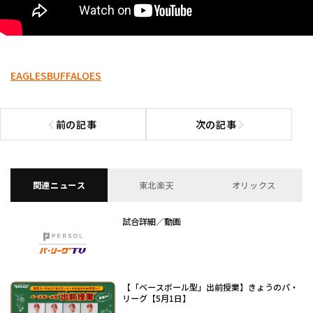
EAGLES
BUFFALOES
前の記事
次の記事
前の記事へ
次の記事へ
関連ニュース
東北楽天
オリックス
試合詳細／動画
【「ベースボール型」出前授業】きょうのパ・
リーグ【5月1日】