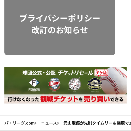
パ・リーグ.com
ニュース
元山飛優が先制タイムリー＆犠飛で2