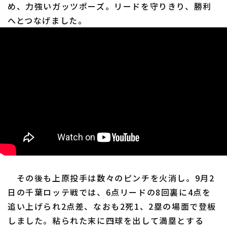
め、力強いガッツポーズ。リードを守りきり、勝利
へとつなげました。
その後も上原投手は数々のピンチを火消し。9月2
日の千葉ロッテ戦では、6点リードの8回裏に4点を
追い上げられ2点差、なおも2死1、2塁の場面で登板
しました。粘られた末に四球を出して満塁とする