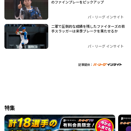
のファインプレーをピックアップ
パ・リーグ インサイト
二軍で圧倒的な成績を残したファイターズの若
手スラッガーは来季ブレークを果たせるか
パ・リーグ インサイト
記事提供：
特集