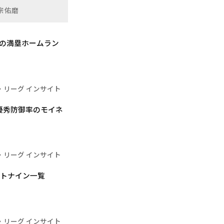
宗佑磨
本の満塁ホームラン
・リーグ インサイト
優秀防御率のモイネ
・リーグ インサイト
ストナイン一覧
・リーグ インサイト