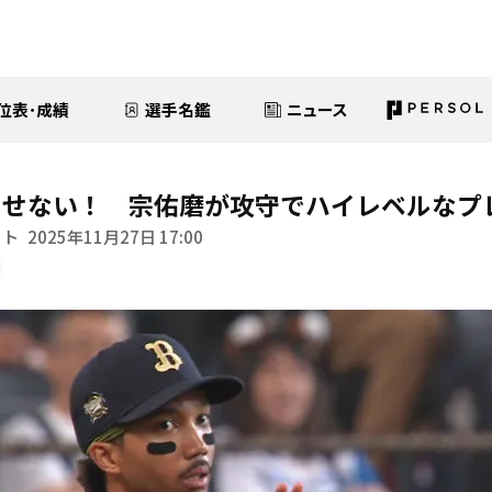
位表･成績
選手名鑑
ニュース
らせない！ 宗佑磨が攻守でハイレベルなプ
イト
2025年11月27日 17:00