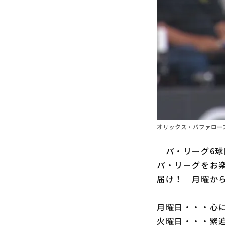
オリックス・バファローズ
パ・リーグ6球
パ・リーグをお楽
届け！ 月曜か
月曜日・・・心
火曜日・・・緊