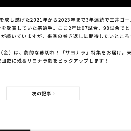
成し遂げた2021年から2023年まで3年連続で三井ゴ
を受賞していた宗選手。ここ2年は97試合、98試合でとも
ンが続いていますが、来季の巻き返しに期待したいところ
日（金）は、劇的な幕切れ！「サヨナラ」特集をお届け。
球団史に残るサヨナラ劇をピックアップします！
磨
次の記事
次の記事へ