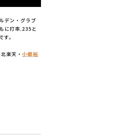
ールデン・グラブ
に打率.235と
です。
東北楽天・
小郷裕