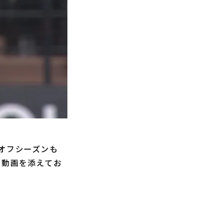
オフシーズンも
に動画を添えてお