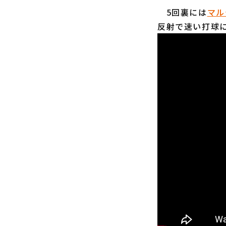
5回裏には
マル
反射で速い打球