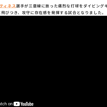
ティネス
選手が三塁線に放った痛烈な打球をダイビング
に飛びつき、攻守に存在感を発揮する試合となりました。