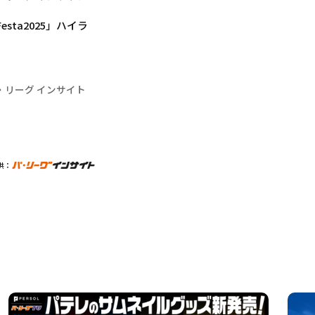
sta2025」ハイラ
・リーグ インサイト
供：