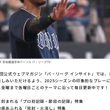
 宗佑磨選手©パーソル パ・リーグTV
団公式ウェブマガジン「パ・リーグ インサイト」では、
しみいただけるよう、2025シーズンの印象的なプレー
ら金曜まで各曜日ごとのテーマに沿って毎日更新中です！
に刻まれる「プロ初記録・節目の記録」特集
迫感あふれる「完封・火消し」特集