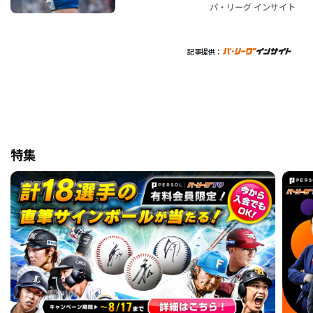
パ・リーグ インサイト
記事提供：
特集