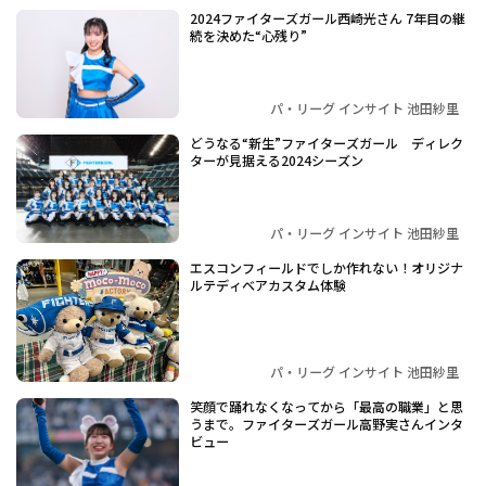
2024ファイターズガール西崎光さん 7年目の継
続を決めた“心残り”
パ・リーグ インサイト 池田紗里
どうなる“新生”ファイターズガール ディレク
ターが見据える2024シーズン​​
パ・リーグ インサイト 池田紗里
エスコンフィールドでしか作れない！オリジナ
ルテディベアカスタム体験
パ・リーグ インサイト 池田紗里
笑顔で踊れなくなってから「最高の職業」と思
うまで。ファイターズガール高野実さんインタ
ビュー