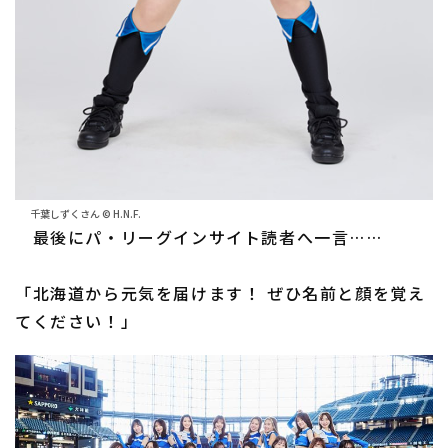
千葉しずくさん © H.N.F.
最後にパ・リーグインサイト読者へ一言……
「北海道から元気を届けます！ ぜひ名前と顔を覚え
てください！」