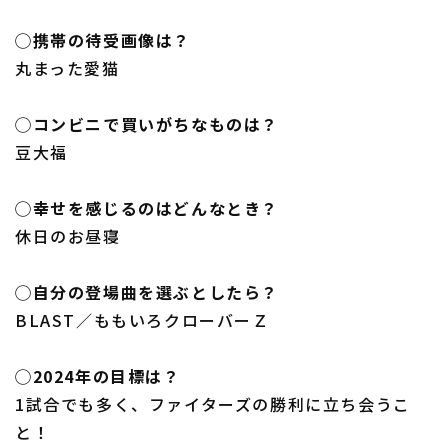
◯携帯の待受画像は？
丸まった愛猫
◯コンビニで買いがちなものは？
豆大福
◯幸せを感じるのはどんなとき？
休日のお昼寝
◯自分の登場曲を選ぶとしたら？
BLAST／ももいろクローバーＺ
◯2024年の目標は？
1試合でも多く、ファイターズの勝利に立ち会うこ
と！