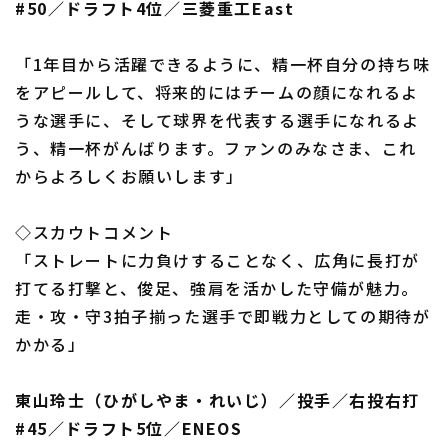
#50／ドラフト4位／三菱重工East
「1年目から活躍できるように、精一杯自分の持ち味
をアピールして、将来的にはチームの顔になれるよ
うな選手に、そして球界を代表する選手になれるよ
う、精一杯がんばります。ファンのみなさま、これ
からよろしくお願いします」
◇スカウトコメント
「ストレートに力負けすることなく、広角に長打が
打てる打撃と、俊足、強肩を活かした守備が魅力。
走・攻・守3拍子揃った選手で即戦力としての期待が
かかる」
東山玲士（ひがしやま・れいじ）／投手／右投右打
#45／ドラフト5位／ENEOS