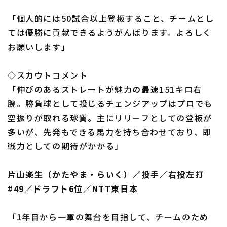
「個人的には50試合以上登板すること、チームとし
ては優勝に貢献できるようがんばります。よろしく
お願いします」
◇スカウトコメント
「伸びのあるストレートが魅力の最速151キロ右
腕。勝負球として投じるチェンジアップはプロでも
空振りが取れる球質。主にリリーフとしての登板が
多いが、先発もできる馬力を持ち合わせており、即
戦力としての期待がかかる」
片山楽生（かたやま・らいく）／投手／右投左打
#49／ドラフト6位／NTT東日本
「1年目から一軍の舞台を目指して、チームのため