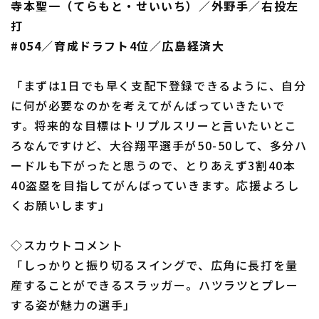
寺本聖一（てらもと・せいいち）／外野手／右投左
打
#054／育成ドラフト4位／広島経済大
「まずは1日でも早く支配下登録できるように、自分
に何が必要なのかを考えてがんばっていきたいで
す。将来的な目標はトリプルスリーと言いたいとこ
ろなんですけど、大谷翔平選手が50-50して、多分ハ
ードルも下がったと思うので、とりあえず3割40本
40盗塁を目指してがんばっていきます。応援よろし
くお願いします」
◇スカウトコメント
「しっかりと振り切るスイングで、広角に長打を量
産することができるスラッガー。ハツラツとプレー
する姿が魅力の選手」