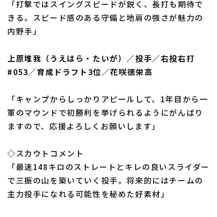
「打撃ではスイングスピードが鋭く、長打も期待で
きる。スピード感のある守備と地肩の強さが魅力の
内野手」
上原堆我（うえはら・たいが）／投手／右投右打
#053／育成ドラフト3位／花咲徳栄高
「キャンプからしっかりアピールして、1年目から一
軍のマウンドで初勝利を挙げられるようにがんばり
ますので、応援よろしくお願いします」
◇スカウトコメント
「最速148キロのストレートとキレの良いスライダー
で三振の山を築いていく投手。将来的にはチームの
主力投手になれる可能性を秘めた好素材」