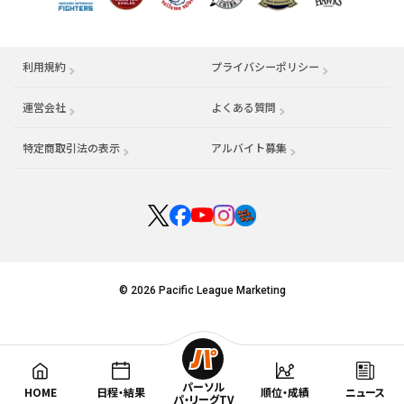
利用規約
プライバシーポリシー
運営会社
（別ウィンドウで開く）
よくある質問
特定商取引法の表示
アルバイト募集
（別ウィンドウで開く
© 2026 Pacific League Marketing
パーソル
HOME
日程・結果
順位・成績
ニュース
パ・リーグTV