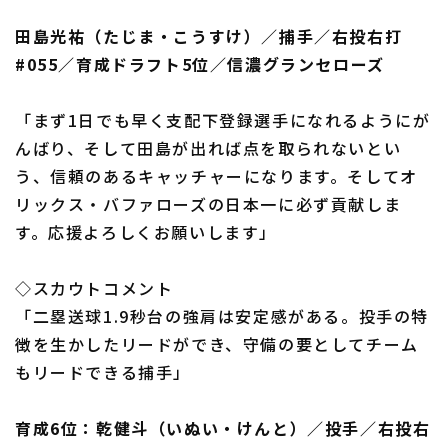
田島光祐（たじま・こうすけ）／捕手／右投右打
#055／育成ドラフト5位／信濃グランセローズ
「まず1日でも早く支配下登録選手になれるようにが
んばり、そして田島が出れば点を取られないとい
う、信頼のあるキャッチャーになります。そしてオ
リックス・バファローズの日本一に必ず貢献しま
す。応援よろしくお願いします」
◇スカウトコメント
「二塁送球1.9秒台の強肩は安定感がある。投手の特
徴を生かしたリードができ、守備の要としてチーム
もリードできる捕手」
育成6位：乾健斗（いぬい・けんと）／投手／右投右