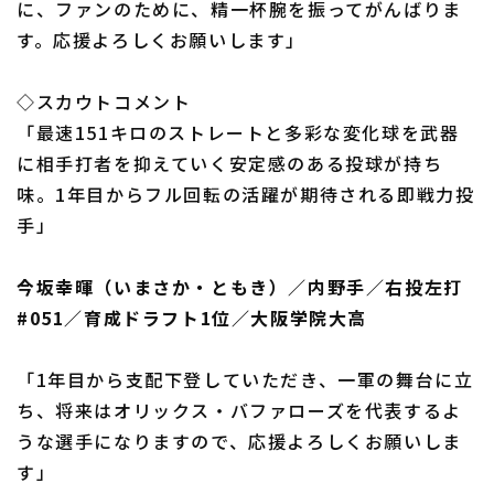
に、ファンのために、精一杯腕を振ってがんばりま
す。応援よろしくお願いします」
◇スカウトコメント
「最速151キロのストレートと多彩な変化球を武器
に相手打者を抑えていく安定感のある投球が持ち
味。1年目からフル回転の活躍が期待される即戦力投
手」
今坂幸暉（いまさか・ともき）／内野手／右投左打
#051／育成ドラフト1位／大阪学院大高
「1年目から支配下登していただき、一軍の舞台に立
ち、将来はオリックス・バファローズを代表するよ
うな選手になりますので、応援よろしくお願いしま
す」