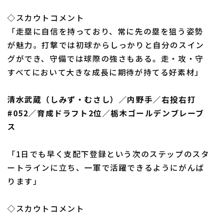
◇スカウトコメント
「走塁に自信を持っており、常に先の塁を狙う姿勢
が魅力。打撃では初球からしっかりと自分のスイン
グができ、守備では球際の強さもある。走・攻・守
すべてにおいて大きな成長に期待が持てる好素材」
清水武蔵（しみず・むさし）／内野手／右投右打
#052／育成ドラフト2位／栃木ゴールデンブレーブ
ス
「1日でも早く支配下登録という次のステップのスタ
ートラインに立ち、一軍で活躍できるようにがんば
ります」
◇スカウトコメント