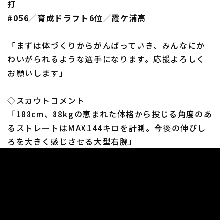
打
#056／育成ドラフト6位／霞ケ浦高
「まずは体づくりからがんばっていき、みんなにか
わいがられるような選手になります。応援よろしく
お願いします」
◇スカウトコメント
「188cm、88kgの恵まれた体格から投じる角度のあ
るストレートはMAX144キロを計測。今後の伸びし
ろを大きく感じさせる大型右腕」