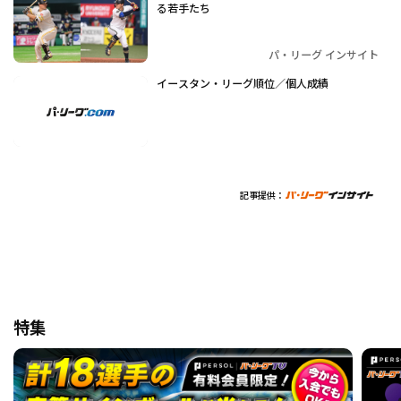
る若手たち
パ・リーグ インサイト
イースタン・リーグ順位／個人成績
記事提供：
特集