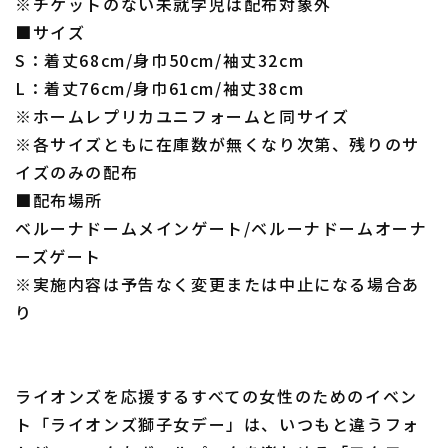
※チケットのない未就学児は配布対象外
■サイズ
S：着丈68cm/身巾50cm/袖丈32cm
L：着丈76cm/身巾61cm/袖丈38cm
※ホームレプリカユニフォームと同サイズ
※各サイズともに在庫数が無くなり次第、残りのサ
イズのみの配布
■配布場所
ベルーナドームメインゲート/ベルーナドームオーナ
ーズゲート
※実施内容は予告なく変更または中止になる場合あ
り
ライオンズを応援するすべての女性のためのイベン
ト「ライオンズ獅子女デー」は、いつもと違うフォ