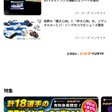
5Gマルチアングル機能付きシートを販売
パ・リーグ インサイト
抜群の「履き心地」と「歩き心地」を。リゲッ
タカヌーとパ・リーグのコラボシューズ販売
パ・リーグ インサイト
記事提供：
特集