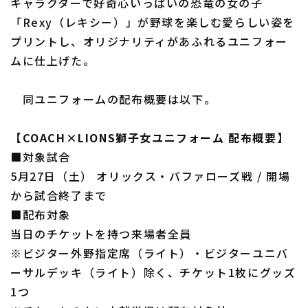
キャラクターで好奇心いっぱいの恐竜の女の子
「Rexy（レキシー）」が野球を楽しむ愛らしい姿を
プリントし、オリジナリティがあふれるユニフォー
ムに仕上げた。
同ユニフォームの配布概要は以下。
【COACH×LIONS獅子女ユニフォーム 配布概要】
■対象試合
5月27日（土） オリックス・バファローズ戦 / 開場
から試合終了まで
■配布対象
当日のチケットを持つ来場者全員
※ビジター外野指定席（ライト）・ビジターユニバ
ーサルデッキ（ライト）除く、チケット1枚にグッズ
1つ