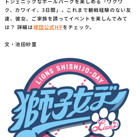
トジェニックなボールパークを楽しめる「ワクワ
ク、カワイイ、3日間」。これまで観戦経験のない友
達、彼女、ご家族を誘ってイベントを楽しんでみて
は？ 詳細は
球団公式HP
をチェック。
文・池田紗里