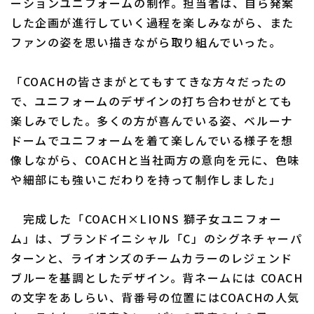
ーションユニフォームの制作。担当者は、自ら発案
した企画が進行していく過程を楽しみながら、また
ファンの姿を思い描きながら取り組んでいった。
「COACHの皆さまがとてもすてきな方々だったの
で、ユニフォームのデザインの打ち合わせがとても
楽しみでした。多くの方が喜んでいる姿、ベルーナ
ドームでユニフォームを着て楽しんでいる様子を想
像しながら、COACHと当社両方の意向を元に、色味
や細部にも強いこだわりを持って制作しました」
完成した「COACH×LIONS 獅子女ユニフォー
ム」は、ブランドイニシャル「C」のシグネチャーパ
ターンと、ライオンズのチームカラーのレジェンド
ブルーを基調としたデザイン。背ネームには COACH
の文字をあしらい、背番号の位置にはCOACHの人気