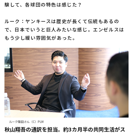
験して、各球団の特色は感じた？
ルーク：ヤンキースは歴史が長くて伝統もあるの
で、日本でいうと巨人みたいな感じ。エンゼルスは
もう少し緩い雰囲気があった。
ルーク篠田さん（C）PLM
秋山翔吾の通訳を担当。約3カ月半の共同生活がス