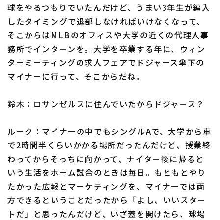
球をやるつもりでいたんだけど、うまい3年生が編入
したタイミングで退部しなければいけなくなって、
そこからはMLBのオフィスや大学の近くの代理人事
務所でインターンを。大学を卒業する年に、ウィン
ターミーティングの求人フェアでドジャース傘下の
マイナーに行って、そこからだね。
鈴木：ロサンゼルスに住んでいたからドジャース？
ルーク：マイナーの中でもシングルAで、大学から車
で2時間半くらいかかる場所だったんだけど、授業終
わってからそっちに向かって、ナイター後に帰ると
いう生活をホーム試合のときは毎日。もともとやり
たかった広報とマーケティングを、マイナーでは両
方できるということだったから「よし、いいスター
トだ」と思ったんだけど、いざ蓋を開けたら、球場