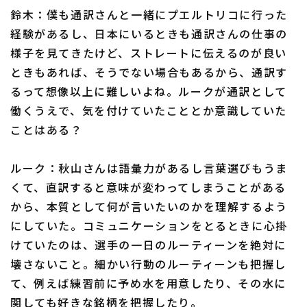
鈴木：僕も通訳さんと一緒にプエルトリコに行った
経験があるし、日本にいるときも通訳さんの仕事の
様子を見てきたけど、ストレートに伝えるのが良い
ときもあれば、そうでない場合もあるから、通訳す
るって想像以上に難しいよね。ルークが通訳として
働くうえで、気を付けていたこととか意識していた
ことはある？
ルーク：秋山さんは語彙力があるし言葉選びもうま
くて、直訳すると意味が変わってしまうことがある
から、本質として何が言いたいのかを理解するよう
にしていた。コミュニケーションをとるときに心掛
けていたのは、選手の一日のルーティーンを絶対に
壊さないこと。細かい行動のルーティーンも把握し
て、例えば練習前に予め水を用意したり、その水に
関しても好きな銘柄を把握したり。