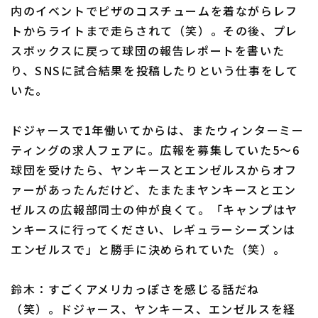
内のイベントでピザのコスチュームを着ながらレフ
トからライトまで走らされて（笑）。その後、プレ
スボックスに戻って球団の報告レポートを書いた
り、SNSに試合結果を投稿したりという仕事をして
いた。
ドジャースで1年働いてからは、またウィンターミー
ティングの求人フェアに。広報を募集していた5～6
球団を受けたら、ヤンキースとエンゼルスからオフ
ァーがあったんだけど、たまたまヤンキースとエン
ゼルスの広報部同士の仲が良くて。「キャンプはヤ
ンキースに行ってください、レギュラーシーズンは
エンゼルスで」と勝手に決められていた（笑）。
鈴木：すごくアメリカっぽさを感じる話だね
（笑）。ドジャース、ヤンキース、エンゼルスを経