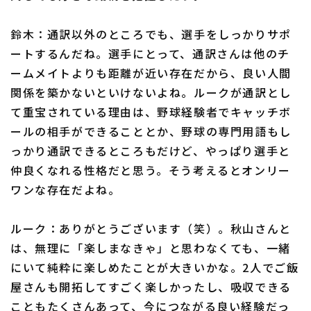
鈴木：通訳以外のところでも、選手をしっかりサポ
ートするんだね。選手にとって、通訳さんは他のチ
ームメイトよりも距離が近い存在だから、良い人間
関係を築かないといけないよね。ルークが通訳とし
て重宝されている理由は、野球経験者でキャッチボ
ールの相手ができることとか、野球の専門用語もし
っかり通訳できるところもだけど、やっぱり選手と
仲良くなれる性格だと思う。そう考えるとオンリー
ワンな存在だよね。
ルーク：ありがとうございます（笑）。秋山さんと
は、無理に「楽しまなきゃ」と思わなくても、一緒
にいて純粋に楽しめたことが大きいかな。2人でご飯
屋さんも開拓してすごく楽しかったし、吸収できる
こともたくさんあって、今につながる良い経験だっ