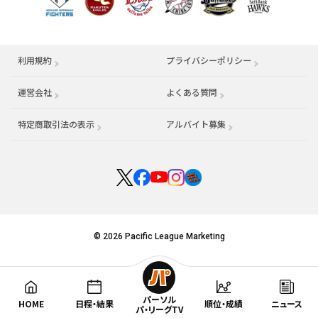
利用規約
プライバシーポリシー
運営会社
（別ウィンドウで開く）
よくある質問
特定商取引法の表示
アルバイト募集
（別ウィンドウで開く
© 2026 Pacific League Marketing
パーソル
HOME
日程・結果
順位・成績
ニュース
パ・リーグTV