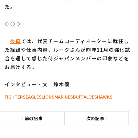
た。
◇◇◇
後編
では、代表チームコーディネーターに就任し
た経緯や仕事内容、ルークさんが昨年11月の強化試
合を通して感じた侍ジャパンメンバーの印象などを
お届けする。
インタビュー・文 鈴木優
FIGHTERS
EAGLES
LIONS
MARINES
BUFFALOES
HAWKS
前の記事
次の記事
前の記事へ
次の記事へ