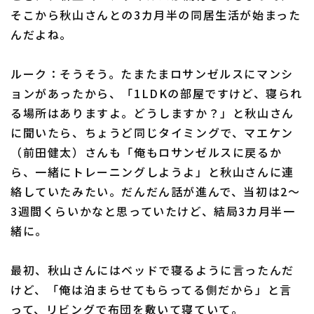
そこから秋山さんとの3カ月半の同居生活が始まった
んだよね。
ルーク：そうそう。たまたまロサンゼルスにマンシ
ョンがあったから、「1LDKの部屋ですけど、寝られ
る場所はありますよ。どうしますか？」と秋山さん
に聞いたら、ちょうど同じタイミングで、マエケン
（前田健太）さんも「俺もロサンゼルスに戻るか
ら、一緒にトレーニングしようよ」と秋山さんに連
絡していたみたい。だんだん話が進んで、当初は2〜
3週間くらいかなと思っていたけど、結局3カ月半一
緒に。
最初、秋山さんにはベッドで寝るように言ったんだ
けど、「俺は泊まらせてもらってる側だから」と言
って、リビングで布団を敷いて寝ていて。