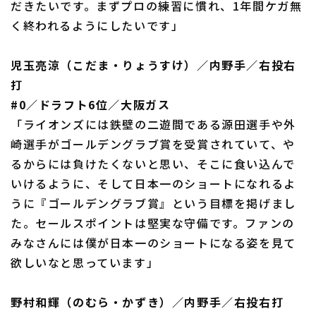
だきたいです。まずプロの練習に慣れ、1年間ケガ無
く終われるようにしたいです」
児玉亮涼（こだま・りょうすけ）／内野手／右投右
打
#0／ドラフト6位／大阪ガス
「ライオンズには鉄壁の二遊間である源田選手や外
崎選手がゴールデングラブ賞を受賞されていて、や
るからには負けたくないと思い、そこに食い込んで
いけるように、そして日本一のショートになれるよ
うに『ゴールデングラブ賞』という目標を掲げまし
た。セールスポイントは堅実な守備です。ファンの
みなさんには僕が日本一のショートになる姿を見て
欲しいなと思っています」
野村和輝（のむら・かずき）／内野手／右投右打