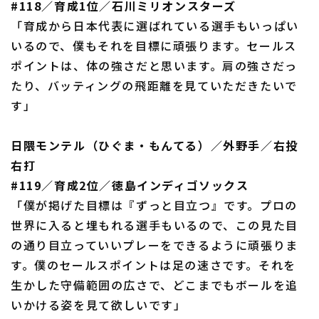
#118／育成1位／石川ミリオンスターズ
「育成から日本代表に選ばれている選手もいっぱい
いるので、僕もそれを目標に頑張ります。セールス
ポイントは、体の強さだと思います。肩の強さだっ
たり、バッティングの飛距離を見ていただきたいで
す」
日隈モンテル（ひぐま・もんてる）／外野手／右投
右打
#119／育成2位／徳島インディゴソックス
「僕が掲げた目標は『ずっと目立つ』です。プロの
世界に入ると埋もれる選手もいるので、この見た目
の通り目立っていいプレーをできるように頑張りま
す。僕のセールスポイントは足の速さです。それを
生かした守備範囲の広さで、どこまでもボールを追
いかける姿を見て欲しいです」