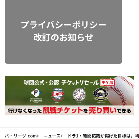
パ・リーグ.com
ニュース
ドラ1・蛭間拓哉が掲げた目標は。埼