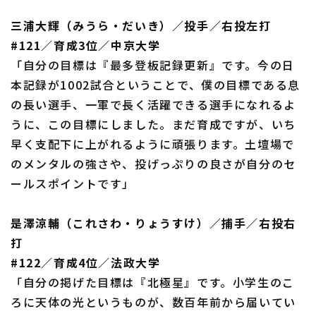
三浦大輝（みうら・だいき）／投手／右投左打
#121／育成3位／中京大学
「自分の目標は『最多登板記録更新』です。今の日
本記録が1002試合ということで、僕の目標である息
の長い選手、一軍で長く活躍できる選手になれるよ
うに、この目標にしました。まだ育成ですが、いち
早く支配下に上がれるように頑張ります。土壇場で
のメンタルの強さや、投げっぷりの良さが自分のセ
ールスポイントです」
是澤涼輔（これさわ・りょうすけ）／捕手／右投右
打
#122／育成4位／法政大学
「自分の掲げた目標は『北極星』です。小学生のこ
ろに天体の光というものが、数百年前から届いてい