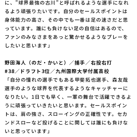
に、”球界最強の古川”と呼ばれるような選手になれ
るよう頑張りたいです。自分のセールスポイントは
身体能力の高さ、その中でも一番は足の速さだと思
っています。誰にも負けない足の自信はあるので、
ファンのみなさまをあっと驚かせるようなプレーを
したいと思います」
野田海人（のだ・かいと）／捕手／右投右打
#38／ドラフト3位／九州国際大学付属高校
「自分の憧れの選手でもある甲斐拓也選手、森友哉
選手のような球界を代表するようなキャッチャーに
なりたい。1日でも早く、一軍の舞台で活躍できるよ
うに頑張っていきたいと思います。セールスポイン
トは、肩の強さ、スローイングの正確性です。セカ
ンドスローなど投げることに関しては誰にも負けな
いと思っています」