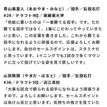
青山美夏人（あおやま・みなと）／投手／右投右打
#29／ドラフト4位／亜細亜大学
「色紙に書いたのは『一番勝てる投手』です。ただ
勝てる投手ではなく、1番にこだわってやっていきた
いと思い、この言葉を書きました。これから勝てる
投手になれるように頑張るので、応援よろしくお願
いします。自分のセールスポイントは、スタミナだ
と思っています。1イニングでも1試合で多くマウン
ドに立って投げている姿を見て欲しいです」
山田陽翔（やまだ・はると）／投手／右投右打
#36／ドラフト5位／近江高校
「大事な試合で頼られる投手になれるよう頑張りま
すので、よろしくお願いします。セールスポイント
は負けん気だと思います。気持ちの強さを見ていた