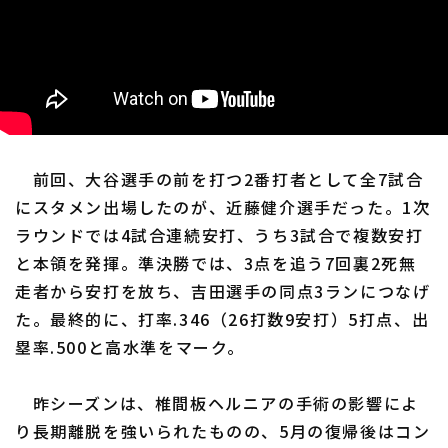
前回、大谷選手の前を打つ2番打者として全7試合
にスタメン出場したのが、近藤健介選手だった。1次
ラウンドでは4試合連続安打、うち3試合で複数安打
と本領を発揮。準決勝では、3点を追う7回裏2死無
走者から安打を放ち、吉田選手の同点3ランにつなげ
た。最終的に、打率.346（26打数9安打）5打点、出
塁率.500と高水準をマーク。
昨シーズンは、椎間板ヘルニアの手術の影響によ
り長期離脱を強いられたものの、5月の復帰後はコン