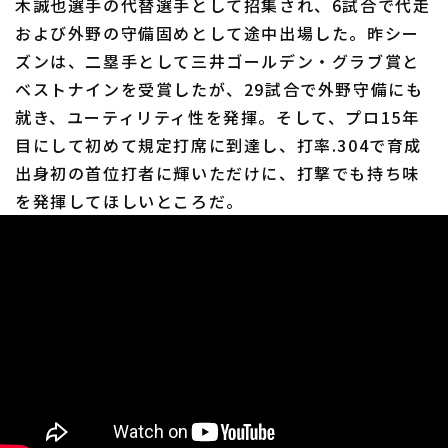
木誠也選手の代替選手として招集され、6試合で代走
および外野の守備固めとして途中出場した。昨シー
ズンは、二塁手として三井ゴールデン・グラブ賞と
ベストナインを受賞したが、29試合で外野守備にも
就き、ユーティリティ性を発揮。そして、プロ15年
目にして初めて規定打席に到達し、打率.304で育成
出身初の首位打者に輝いただけに、打撃でも持ち味
を発揮してほしいところだ。