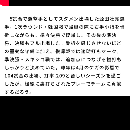
5試合で遊撃手としてスタメン出場した源田壮亮選
手。1次ラウンド・韓国戦で帰塁の際に右手小指を骨
折しながらも、準々決勝で復帰し、その後の準決
勝、決勝もフル出場した。骨折を感じさせないほど
の堅実な守備に加え、復帰戦では適時打もマーク。
準決勝・メキシコ戦では、追加点につなげる犠打も
しっかりと決めていた。昨年は4月のケガの影響で
104試合の出場、打率.209と苦しいシーズンを過ご
したが、経験に裏打ちされたプレーでチームに貢献
するだろう。