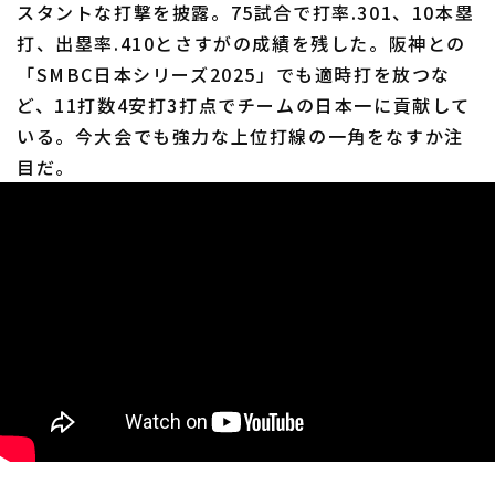
スタントな打撃を披露。75試合で打率.301、10本塁
打、出塁率.410とさすがの成績を残した。阪神との
「SMBC日本シリーズ2025」でも適時打を放つな
ど、11打数4安打3打点でチームの日本一に貢献して
いる。今大会でも強力な上位打線の一角をなすか注
目だ。