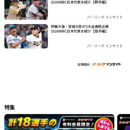
2026WBC日本代表を紹介【野手編】
パ・リーグ インサイト
伊藤大海・宮城大弥が2大会連続出場
2026WBC日本代表を紹介【投手編】
パ・リーグ インサイト
記事提供：
特集