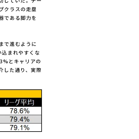
功していた。チー
プクラスの走塁
器である脚力を
まで進むように
い込まれやすくな
3%とキャリアの
介した通り、実際