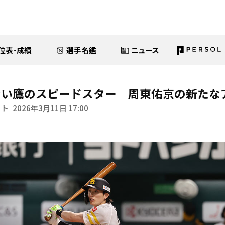
位表･成績
選手名鑑
ニュース
ない鷹のスピードスター 周東佑京の新たな
イト
2026年3月11日 17:00