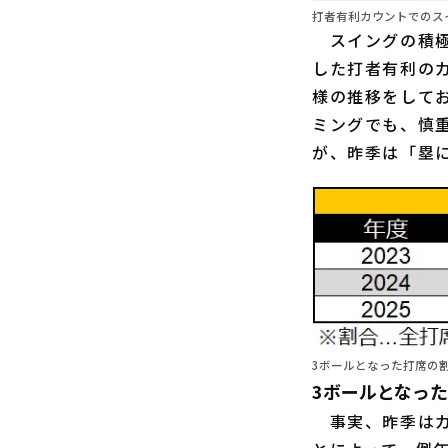
打者有利カウントでのス
スイングの積極
した打者有利の
様の推移をして
ミングでも、慎
が、昨季は「塁
3ボールとなった打席の割
3ボールとなっ
事実、昨季はカ