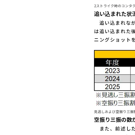
2ストライク時のコンタク
追い込まれた状
追い込まれなが
は追い込まれた
ニングショット
見逃しおよび空振り三振
空振り三振の数
また、前述した