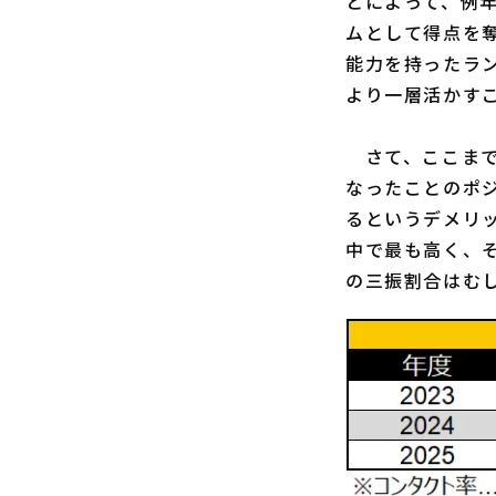
とによって、例
ムとして得点を
能力を持ったラ
より一層活かす
さて、ここまで
なったことのポ
るというデメリッ
中で最も高く、
の三振割合はむ