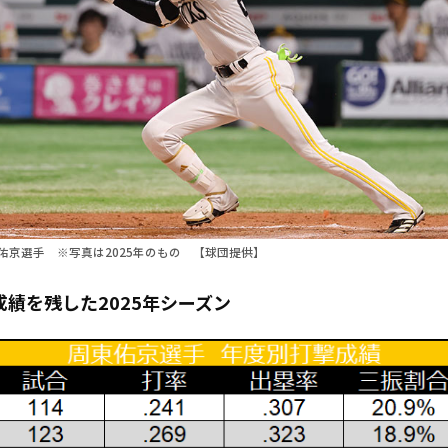
佑京選手 ※写真は2025年のもの 【球団提供】
績を残した2025年シーズン