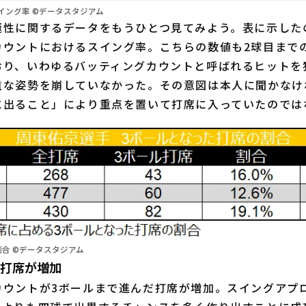
イング率 ©データスタジアム
性に関するデータをもうひとつ見てみよう。表に示した
カウントにおけるスイング率。こちらの数値も2球目まで
おり、いわゆるバッティングカウントと呼ばれるヒットを
重な姿勢を崩していなかった。その意図は本人に聞かなけ
に出ること」により重点を置いて打席に入っていたのでは
合 ©データスタジアム
た打席が増加
ウントが3ボールまで進んだ打席が増加。スイングアプ