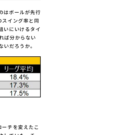
のはボールが先行
のスイング率と同
狙いにいけるタイ
れば分からない
ないだろうか。
ローチを変えたこ