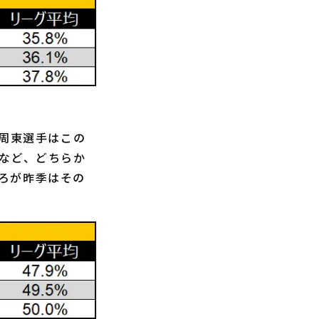
周東選手はこの
るなど、どちらか
ろが昨季はその