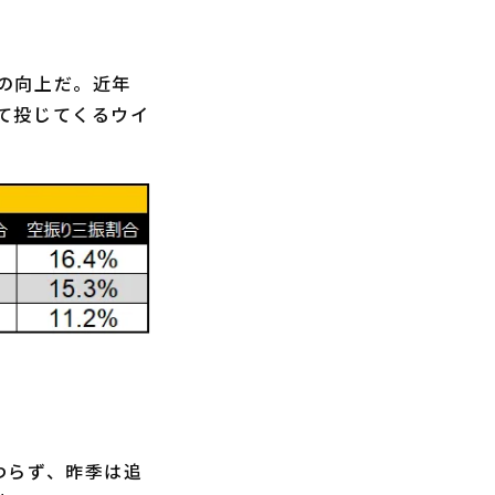
の向上だ。近年
て投じてくるウイ
わらず、昨季は追