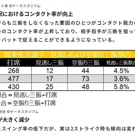
ト率 ©データスタジアム
況におけるコンタクト率が向上
らも三振をしなくなった要因のひとつがコンタクト能力
後のコンタクト率が上昇しており、相手投手が三振を狙っ
をバットで捉えることができるようになっている。
割合 ©データスタジアム
が大きく減少
スイング率の低下だが、実は2ストライク時も傾向は変