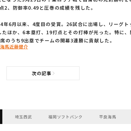
点2、防御率0.49と圧巻の成績を残した。
4年6月以来、4度目の受賞。26試合に出場し、リーグト
クしたほか、6本塁打、19打点とその打棒が光った。特に、
打席のうち9出塁でチームの開幕3連勝に貢献した。
海馬
近藤健介
次の記事
次の記事へ
埼玉西武
福岡ソフトバンク
平良海馬