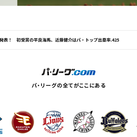
P発表！ 初受賞の平良海馬、近藤健介はパ・トップ出塁率.425