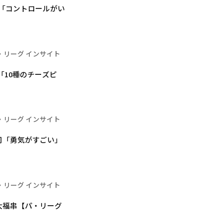
「コントロールがい
・リーグ インサイト
「10種のチーズピ
・リーグ インサイト
司「勇気がすごい」
・リーグ インサイト
大福串【パ・リーグ