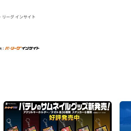
・リーグ インサイト
供：