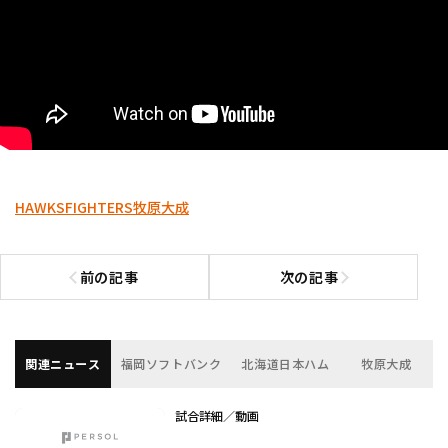
HAWKS
FIGHTERS
牧原大成
前の記事
次の記事
前の記事へ
次の記事へ
関連ニュース
福岡ソフトバンク
北海道日本ハム
牧原大成
試合詳細／動画