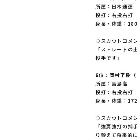
所属：日本通運
投打：右投右打
身長・体重：180
◇スカウトコメ
「ストレートの
投手です」
6位：岡村了樹
所属：富島高
投打：右投右打
身長・体重：172
◇スカウトコメ
「強肩強打の捕
り鍛えて将来的