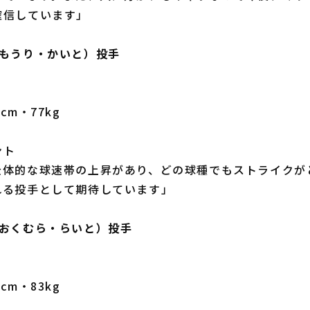
確信しています」
（もうり・かいと）投手
cm・77kg
ント
全体的な球速帯の上昇があり、どの球種でもストライクが
れる投手として期待しています」
（おくむら・らいと）投手
cm・83kg