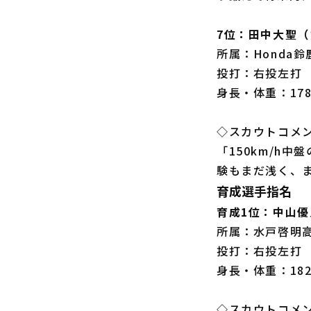
7位：田中大聖
所属：Honda鈴
投打：右投左打
身長・体重：178
◇スカウトコメ
「150km/h
験もまだ浅く、
育成選手指名
育成1位：中山
所属：水戸啓明
投打：右投左打
身長・体重：182
◇スカウトコメ