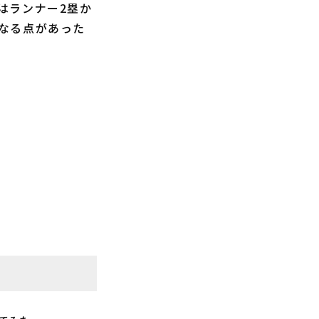
はランナー2塁か
なる点があった