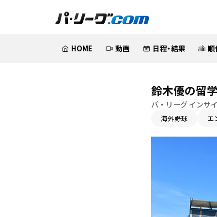
HOME
動画
日程・結果
順
鈴木優の留学
パ・リーグ インサイ
海外野球
エ