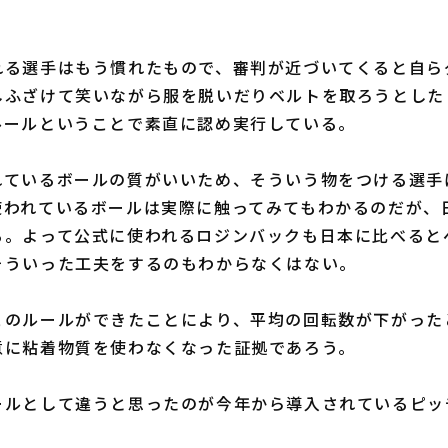
る選手はもう慣れたもので、審判が近づいてくると自ら
しふざけて笑いながら服を脱いだりベルトを取ろうとした
ルールということで素直に認め実行している。
ているボールの質がいいため、そういう物をつける選手
使われているボールは実際に触ってみてもわかるのだが、
る。よって公式に使われるロジンバックも日本に比べると
そういった工夫をするのもわからなくはない。
のルールができたことにより、平均の回転数が下がった
意に粘着物質を使わなくなった証拠であろう。
ルとして違うと思ったのが今年から導入されているピッ