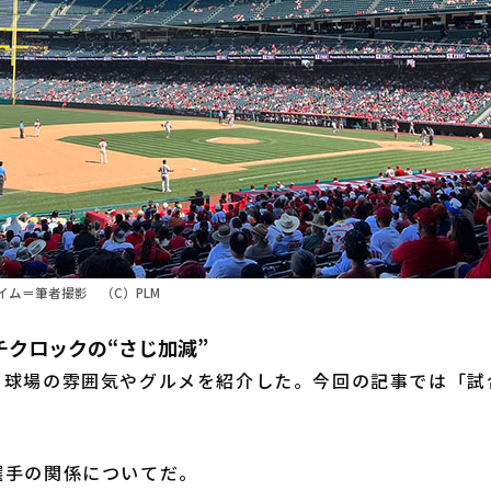
ム＝筆者撮影 （C）PLM
チクロックの“さじ加減”
ー球場の雰囲気やグルメを紹介した。今回の記事では「試
手の関係についてだ。