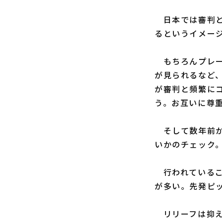
日本では審判と
るというイメー
もちろんプレー
が見られるなど
が審判と頻繁に
う。お互いに尊
そして数年前か
いかのチェック
行われているこ
が多い。先発ピ
リリーフは抑え