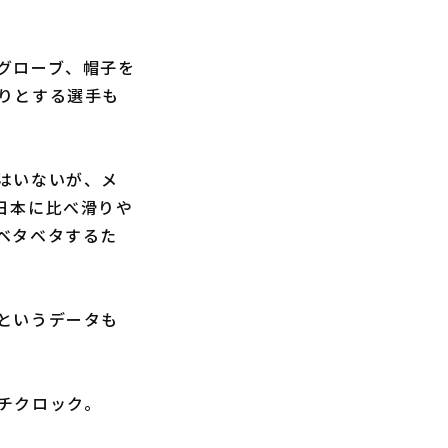
グローブ、帽子を
りとする選手も
はいないが、メ
日本に比べ滑りや
ベタベタするた
というデータも
チクロック。