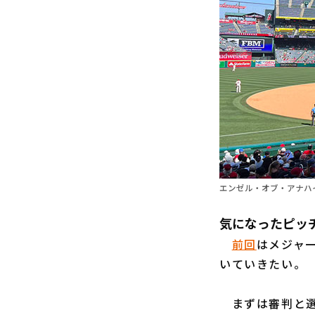
エンゼル・オブ・アナハイ
気になったピッ
前回
はメジャ
いていきたい。
まずは審判と選