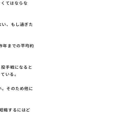
なくてはならな
ない、もし過ぎた
昨年までの平均約
、投手戦になると
出ている。
い。そのため他に
短縮するにはど