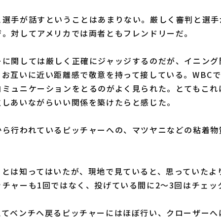
選手が話すということはあまりない。厳しく審判と選手
ジ。対してアメリカでは両者ともフレンドリーだ。
に関しては厳しく正確にジャッジするのだが、イニング
、お互いに近い距離感で敬意を持って接している。WBC
コミュニケーションをとるのがよく見られた。とてもこれ
重しあいながらいい関係を築けたらと感じた。
ら行われているピッチャーへの、マツヤニなどの粘着物
。
とは知ってはいたが、現地で見ていると、思っていたよ
ッチャーも1回ではなく、投げている間に2〜3回はチェッ
てベンチへ戻るピッチャーにはほぼ行い、クローザーへ