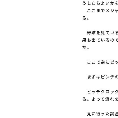
うしたらよいか
ここまでメジャ
る。
野球を見ている
果も出ているの
だ。
ここで逆にピッ
まずはピンチの
ピッチクロック
る。よって流れ
見に行った試合