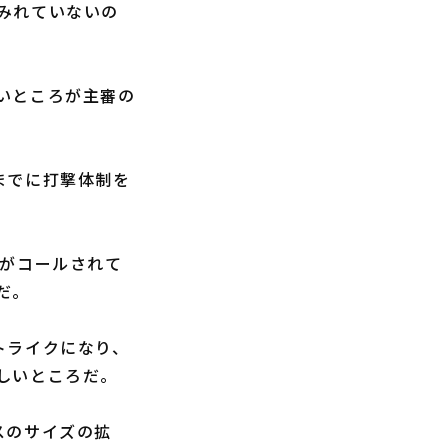
みれていないの
いところが主審の
までに打撃体制を
がコールされて
だ。
トライクになり、
しいところだ。
スのサイズの拡