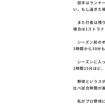
投手はランナー
い。もし過ぎた
また打者は残り
場合は1ストラ
シーズン前のオ
3時間から30分
シーズンに入っ
2時間15分ほど
野球というスポ
比べ試合時間が
私がプロ野球に