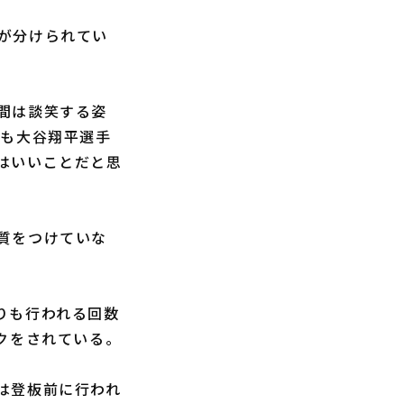
が分けられてい
間は談笑する姿
でも大谷翔平選手
はいいことだと思
質をつけていな
りも行われる回数
クをされている。
は登板前に行われ