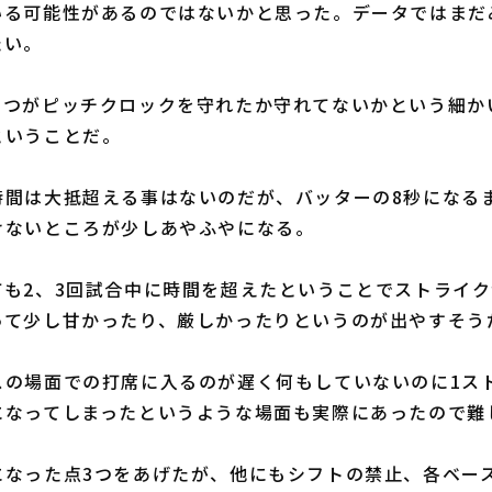
いる可能性があるのではないかと思った。データではまだ
たい。
つがピッチクロックを守れたか守れてないかという細か
ということだ。
間は大抵超える事はないのだが、バッターの8秒になる
けないところが少しあやふやになる。
も2、3回試合中に時間を超えたということでストライク
って少し甘かったり、厳しかったりというのが出やすそう
の場面での打席に入るのが遅く何もしていないのに1ス
になってしまったというような場面も実際にあったので難
なった点3つをあげたが、他にもシフトの禁止、各ベー