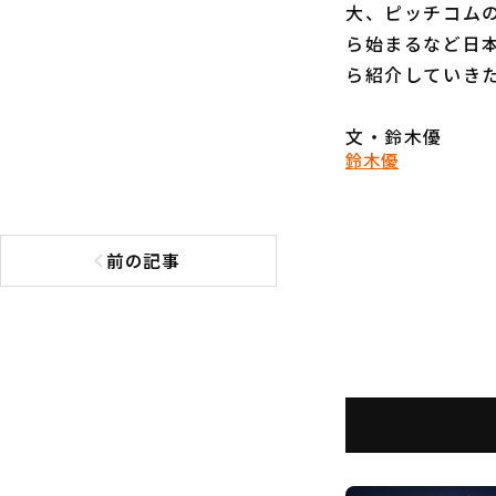
大、ピッチコム
ら始まるなど日
ら紹介していき
文・鈴木優
鈴木優
前の記事
前の記事へ