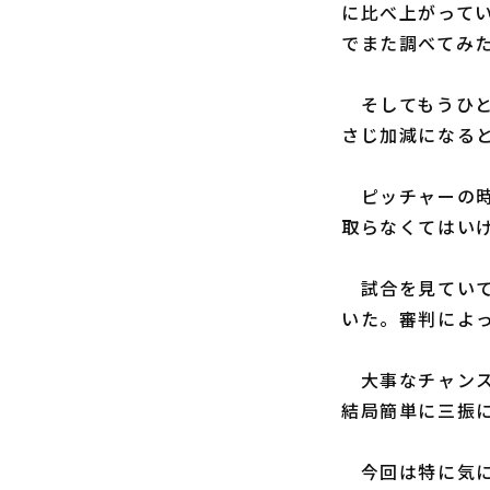
に比べ上がって
でまた調べてみ
そしてもうひと
さじ加減になる
ピッチャーの時
取らなくてはい
試合を見ていて
いた。審判によ
大事なチャンス
結局簡単に三振
今回は特に気に