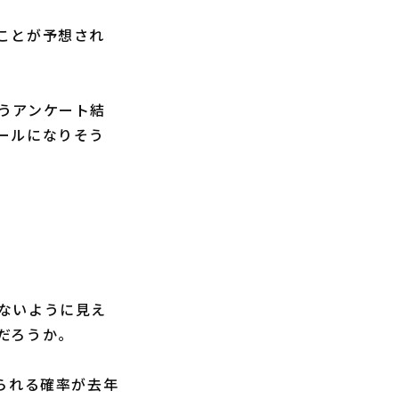
ことが予想され
うアンケート結
ールになりそう
ないように見え
だろうか。
られる確率が去年