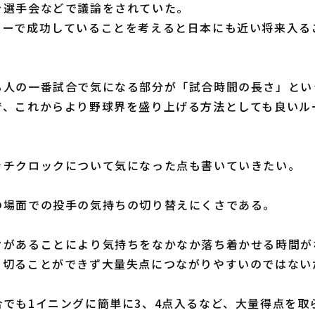
を選手会などで議論をされていた。
ーで成功していることを考えると日本にも近い将来入る
人の一番試合で気になる部分が「試合時間の長さ」とい
で、これからより野球界を盛り上げる方法としても良いル
チクロックについて気になった点も書いていきたい。
場面での投手の気持ちの切り替えにくさである。
があることにより気持ちをなかなか落ち着かせる時間が
を切ることができず大量失点につながりやすいのではない
でも1イニングに簡単に3、4点入るなど、大量得点を取