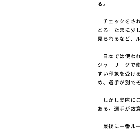
る。
チェックをされ
とる。たまに少
見られるなど、
日本では使われ
ジャーリーグで
すい印象を受け
め、選手が別で
しかし実際にこ
ある。選手が故
最後に一番ルー