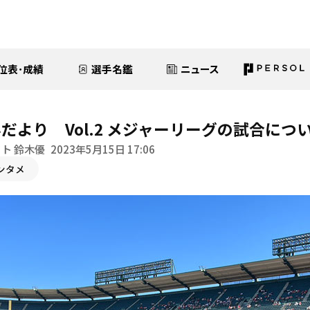
位表･成績
選手名鑑
ニュース
だより Vol.2 メジャーリーグの試合につ
ト 鈴木優
2023年5月15日 17:06
ンタメ