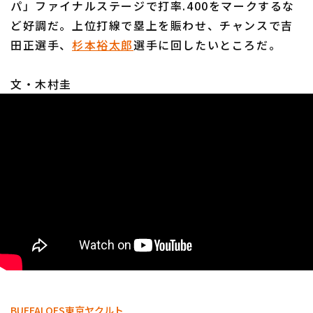
パ」ファイナルステージで打率.400をマークするな
ど好調だ。上位打線で塁上を賑わせ、チャンスで吉
田正選手、
杉本裕太郎
選手に回したいところだ。
文・木村圭
BUFFALOES
東京ヤクルト