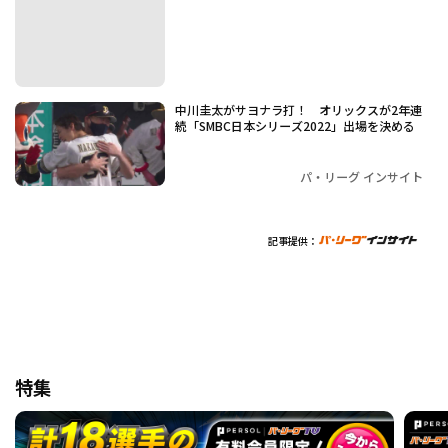
中川圭太がサヨナラ打！ オリックスが2年連
続「SMBC日本シリーズ2022」出場を決める
パ・リーグ インサイト
記事提供：
特集