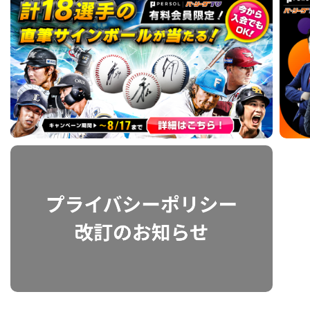
利用規約
プライバシーポリシー
運営会社
（別ウィンドウで開く）
よくある質問
特定商取引法の表示
アルバイト募集
（別ウィンドウで開く
動画を検索（選手・チーム・プレー内容…）