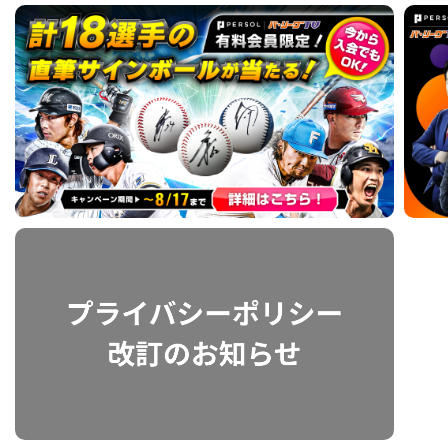
利用規約
プライバシーポリシー
運営会社
（別ウィンドウで開く）
よくある質問
特定商取引法の表示
アルバイト募集
（別ウィンドウで開く
動画を検索（選手・チーム・プレー内容…）