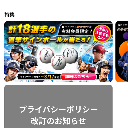
特集
利用規約
プライバシーポリシー
運営会社
（別ウィンドウで開く）
よくある質問
特定商取引法の表示
アルバイト募集
（別ウィンドウで開く
動画を検索（選手・チーム・プレー内容…）