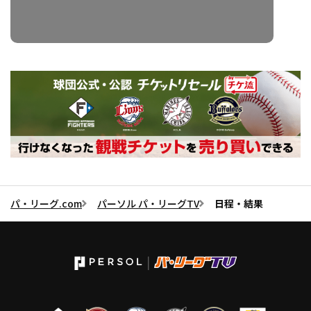
パ・リーグ.com
パーソル パ・リーグTV
日程・結果