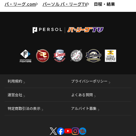
パ・リーグ.com
パーソル パ・リーグTV
日程・結果
利用規約
プライバシーポリシー
運営会社
（別ウィンドウで開く）
よくある質問
特定商取引法の表示
アルバイト募集
（別ウィンドウで開く