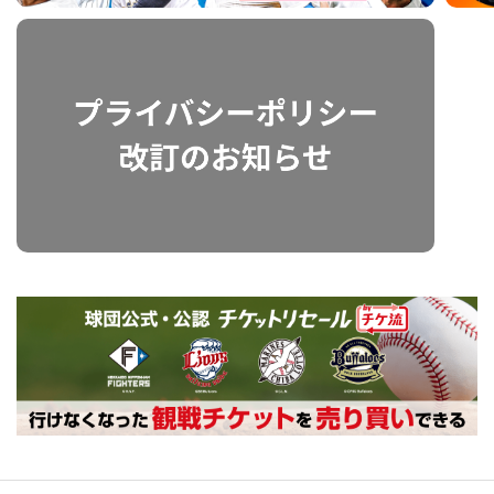
利用規約
プライバシーポリシー
運営会社
（別ウィンドウで開く）
よくある質問
特定商取引法の表示
アルバイト募集
（別ウィンドウで開く
動画を検索（選手・チーム・プレー内容…）