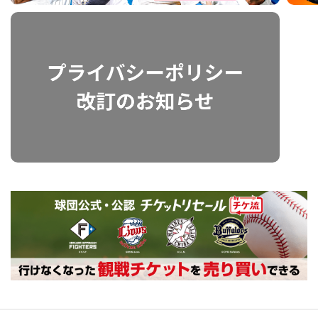
利用規約
プライバシーポリシー
運営会社
（別ウィンドウで開く）
よくある質問
特定商取引法の表示
アルバイト募集
（別ウィンドウで開く
動画を検索（選手・チーム・プレー内容…）