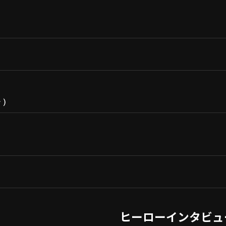
ン
)
ヒーローインタビュ