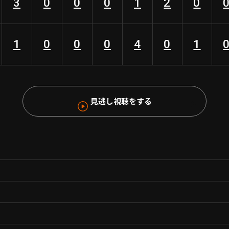
3
0
0
0
1
2
0
1
0
0
0
4
0
1
見逃し視聴をする