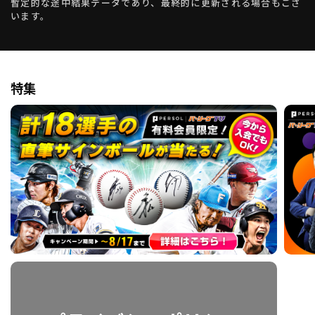
暫定的な途中結果データであり、最終的に更新される場合もござ
います。
特集