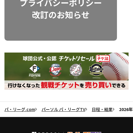
パ・リーグ.com
パーソル パ・リーグTV
日程・結果
2026