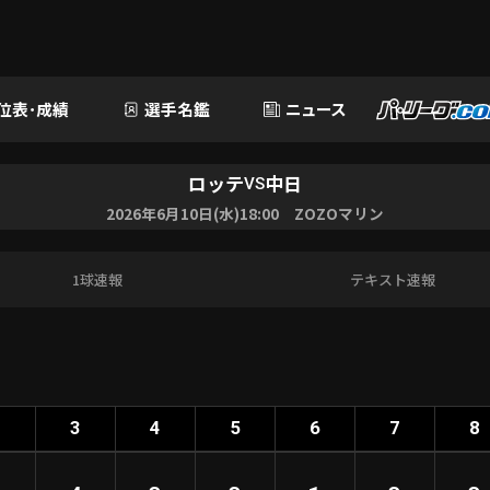
位表･成績
選手名鑑
ニュース
ロッテ
中日
VS
2026年6月10日(水)18:00 ZOZOマリン
1球速報
テキスト速報
2
3
4
5
6
7
8