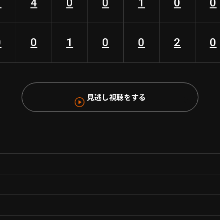
1
4
0
0
1
0
0
0
0
1
0
0
2
0
見逃し視聴をする