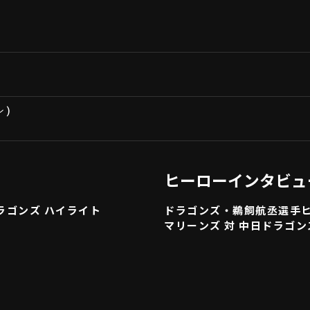
ン
)
ヒーローインタビュ
ドラゴンズ ハイライト
ドラゴンズ・鵜飼航丞選手ヒ
マリーンズ 対 中日ドラゴン