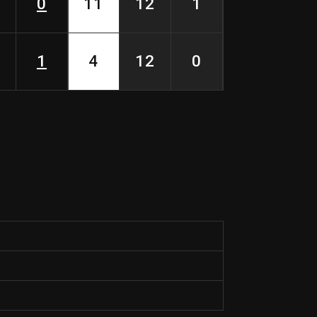
0
11
12
1
1
4
12
0