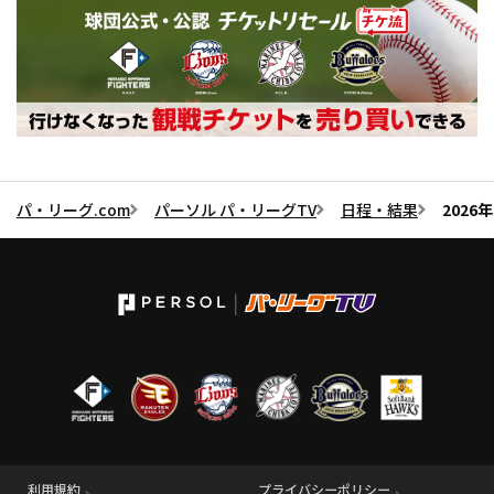
パ・リーグ.com
パーソル パ・リーグTV
日程・結果
2026
利用規約
プライバシーポリシー