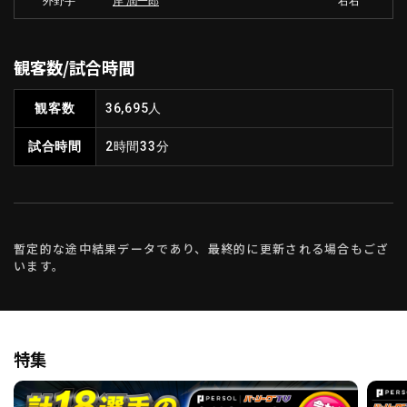
外野手
岸 潤一郎
右右
観客数/試合時間
観客数
36,695人
試合時間
2時間33分
暫定的な途中結果データであり、最終的に更新される場合もござ
います。
特集