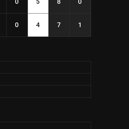
0
5
8
0
0
4
7
1