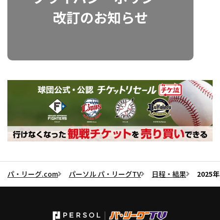
パ・リーグ.com
パーソル パ・リーグTV
日程・結果
2025