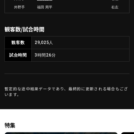
外野手
福田 周平
右左
観客数/試合時間
観客数
29,025人
試合時間
3時間26分
暫定的な途中結果データであり、最終的に更新される場合もござ
います。
特集