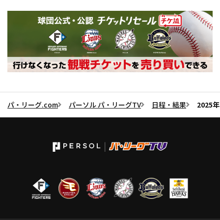
パ・リーグ.com
パーソル パ・リーグTV
日程・結果
2025