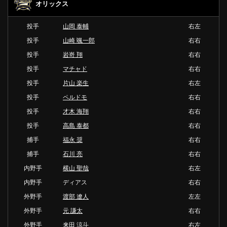
オリックス
投手
山岡 泰輔
右左
投手
山崎 颯一郎
右右
投手
岩嵜 翔
右右
投手
マチャド
右右
投手
片山 楽生
右左
投手
ペルドモ
右右
投手
才木 海翔
右右
投手
高島 泰都
右右
捕手
福永 奨
右右
捕手
石川 亮
右右
内野手
横山 聖哉
右左
内野手
ディアス
右右
外野手
渡部 遼人
左左
外野手
元 謙太
右右
外野手
来田 涼斗
右左