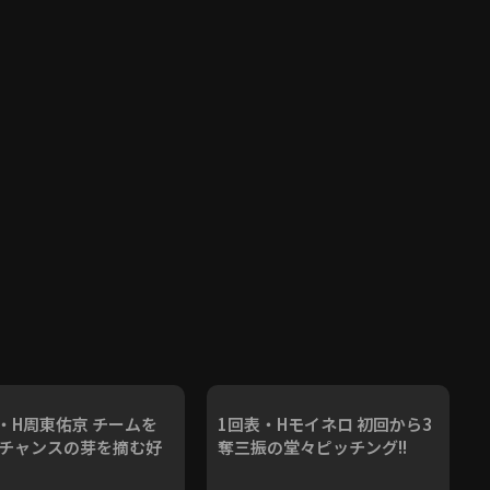
・H周東佑京 チームを
1回表・Hモイネロ 初回から3
! チャンスの芽を摘む好
奪三振の堂々ピッチング!!