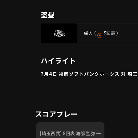
盗塁
緒方
(
9回裏
)
ハイライト
7月4日 福岡ソフトバンクホークス 対 埼
スコアプレー
[埼玉西武] 8回表 渡部 聖弥 一