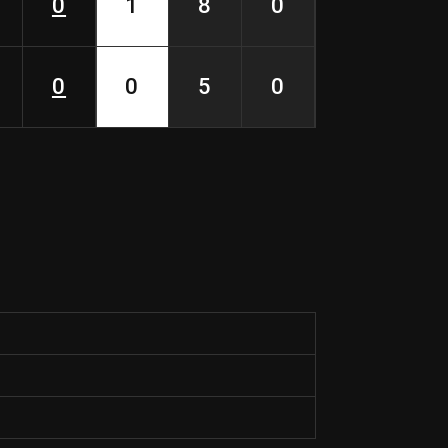
0
1
8
0
0
0
5
0