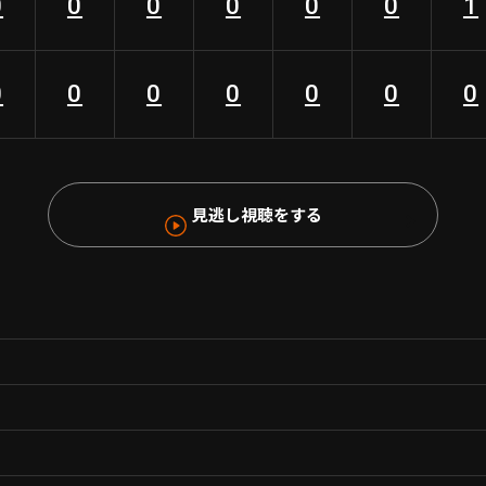
0
0
0
0
0
0
1
0
0
0
0
0
0
0
見逃し視聴をする