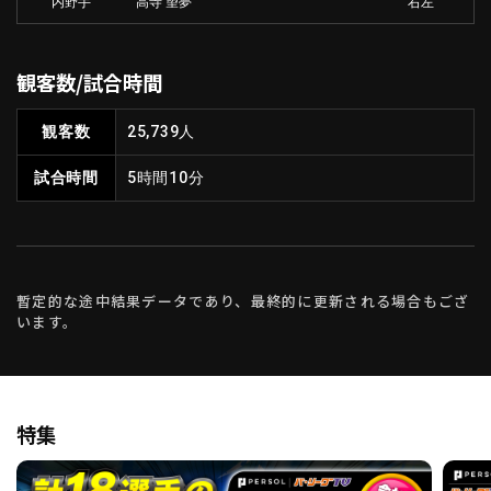
内野手
高寺 望夢
右左
観客数/試合時間
観客数
25,739人
試合時間
5時間10分
暫定的な途中結果データであり、最終的に更新される場合もござ
います。
特集