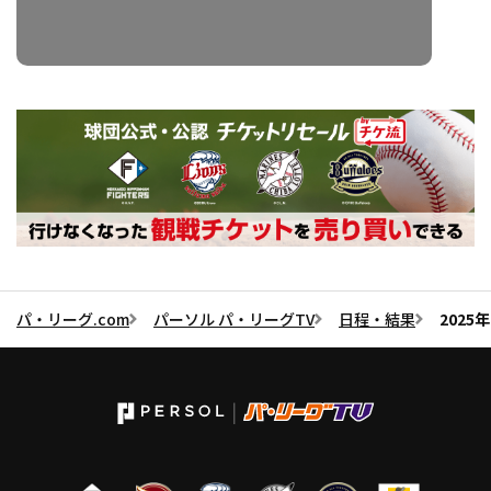
パ・リーグ.com
パーソル パ・リーグTV
日程・結果
2025