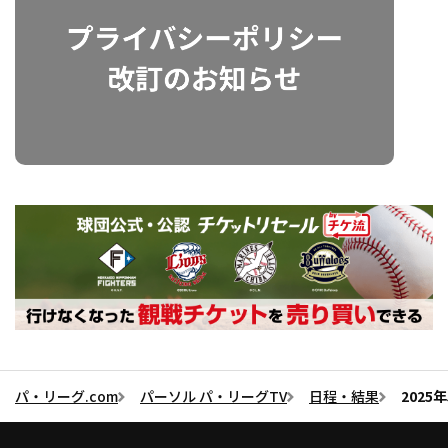
パ・リーグ.com
パーソル パ・リーグTV
日程・結果
202