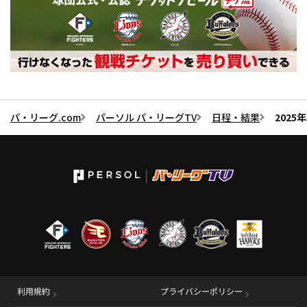
パ・リーグ.com
パーソル パ・リーグTV
日程・結果
202
利用規約
プライバシーポリシー