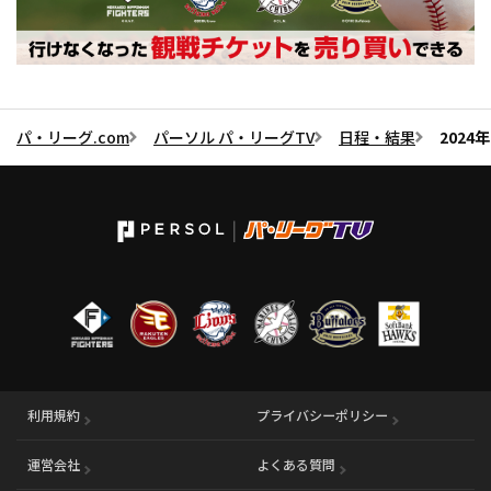
パ・リーグ.com
パーソル パ・リーグTV
日程・結果
202
利用規約
プライバシーポリシー
運営会社
（別ウィンドウで開く）
よくある質問