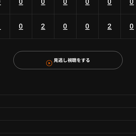
0
0
0
0
0
0
0
1
0
2
0
0
2
0
見逃し視聴をする