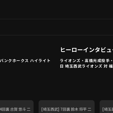
ヒーローインタビュ
トバンクホークス ハイライト
ライオンズ・高橋光成投手・
日 埼玉西武ライオンズ 対
4回裏 古賀 悠斗 二
[埼玉西武] 7回裏 鈴木 将平 二
[埼玉