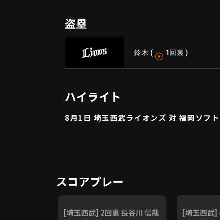
盗塁
鈴木
(
1回裏
)
ハイライト
8月1日 埼玉西武ライオンズ 対 福岡ソフ
スコアプレー
[埼玉西武] 2回裏 長谷川 信哉
[埼玉西武] 