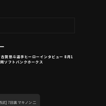
ー
古賀悠斗選手ヒーローインタビュー 8月1
 福岡ソフトバンクホークス
西武] 7回裏 マキノン 二